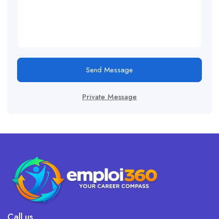
Send Message
Private Message
Call us