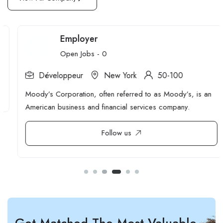
Employer
Open Jobs -
0
Développeur
New York
50-100
Moody’s Corporation, often referred to as Moody’s, is an
American business and financial services company.
Follow us
Get Matched The Most Valuable