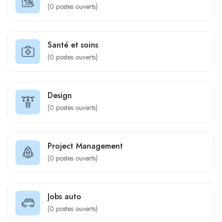
(
0
postes ouverts)
Santé et soins
(
0
postes ouverts)
Design
(
0
postes ouverts)
Project Management
(
0
postes ouverts)
Jobs auto
(
0
postes ouverts)