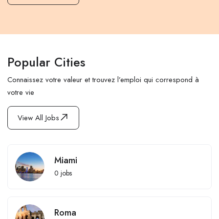
Popular Cities
Connaissez votre valeur et trouvez l’emploi qui correspond à
votre vie
View All Jobs
Miami
0
jobs
Roma