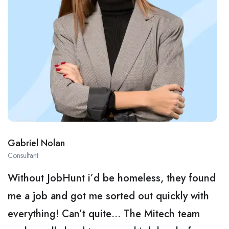
Gabriel Nolan
Consultant
Without JobHunt i’d be homeless, they found
me a job and got me sorted out quickly with
everything! Can’t quite… The Mitech team